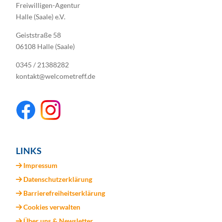
Freiwilligen-Agentur
Halle (Saale) e.V.
Geiststraße 58
06108 Halle (Saale)
0345 / 21388282
kontakt@welcometreff.de
LINKS
Impressum
Datenschutzerklärung
Barrierefreiheitserklärung
Cookies verwalten
Über uns & Newsletter