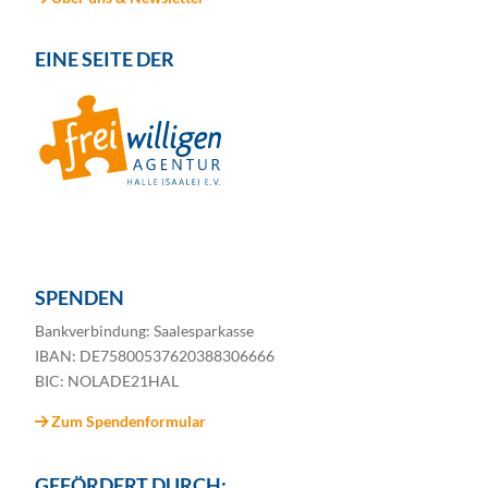
EINE SEITE DER
SPENDEN
Bankverbindung: Saalesparkasse
IBAN: DE75800537620388306666
BIC: NOLADE21HAL
Zum Spendenformular
GEFÖRDERT DURCH: