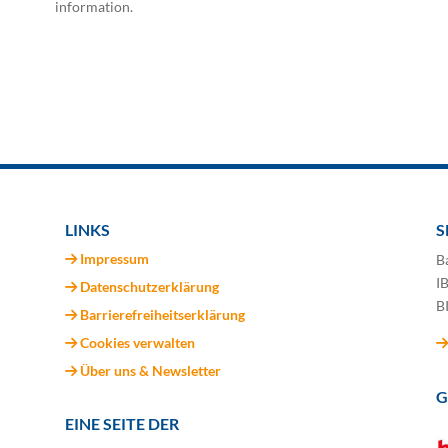
information.
LINKS
S
Impressum
B
I
Datenschutzerklärung
B
Barrierefreiheitserklärung
Cookies verwalten
Über uns & Newsletter
G
EINE SEITE DER