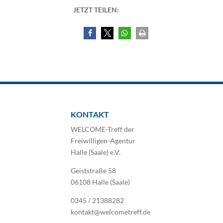
JETZT TEILEN:
KONTAKT
WELCOME-Treff der
Freiwilligen-Agentur
Halle (Saale) e.V.
Geiststraße 58
06108 Halle (Saale)
0345 / 21388282
kontakt@welcometreff.de