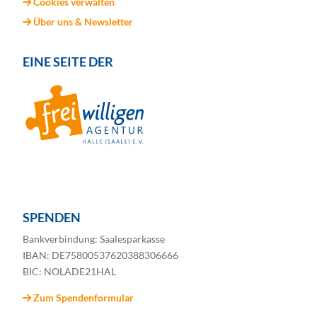
Cookies verwalten
Über uns & Newsletter
EINE SEITE DER
SPENDEN
Bankverbindung: Saalesparkasse
IBAN: DE75800537620388306666
BIC: NOLADE21HAL
Zum Spendenformular