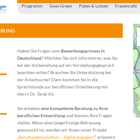
Programm
Goes Green
Paten & Lotsen
Frauencafé
IERUNG
Haben Sie Fragen zum
Bewerbungsprozess in
Deutschland
? Möchten Sie sich informieren, was Sie
bei der Vorbereitung auf ein Vorstellungsgespräch
beachten sollen? Brauchen Sie Unterstützung bei
der Arbeitsuche? Dann kommen Sie in die
Sprechstunde zur beruflichen Orientierung mit
Herrn Dr. Tarek Ali.
Sie erhalten
eine kompetente Beratung zu Ihrer
beruflichen Entwicklung
und können Ihre Fragen
stellen. Wenn eine längerfristige Betreuung
gewünscht ist, werden wir Ihnen unser Projekt
„
Berufspatenschaften – digital.engagiert
“ erläutern