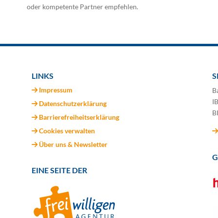
oder kompetente Partner empfehlen.
LINKS
S
Impressum
B
I
Datenschutzerklärung
B
Barrierefreiheitserklärung
Cookies verwalten
Über uns & Newsletter
G
EINE SEITE DER