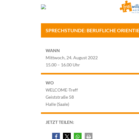
SPRECHSTUNDE: BERUFLICHE ORIENT
WANN
Mittwoch, 24. August 2022
15.00 – 16.00 Uhr
WO
WELCOME-Treff
Geiststraße 58
Halle (Saale)
JETZT TEILEN: