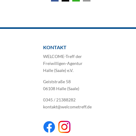
KONTAKT
WELCOME-Treff der
Freiwilligen-Agentur
Halle (Saale) e.V.
Geiststraße 58
06108 Halle (Saale)
0345 / 21388282
kontakt@welcometreff.de