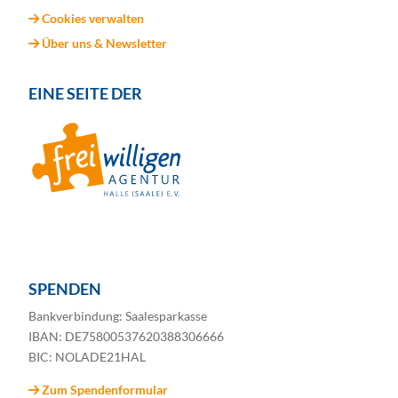
Cookies verwalten
Über uns & Newsletter
EINE SEITE DER
SPENDEN
Bankverbindung: Saalesparkasse
IBAN: DE75800537620388306666
BIC: NOLADE21HAL
Zum Spendenformular