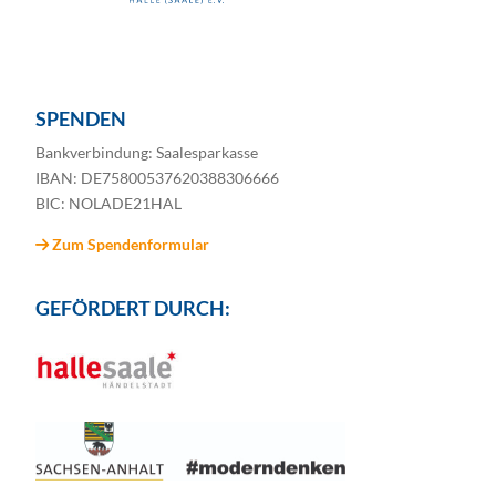
SPENDEN
Bankverbindung: Saalesparkasse
IBAN: DE75800537620388306666
BIC: NOLADE21HAL
Zum Spendenformular
GEFÖRDERT DURCH: