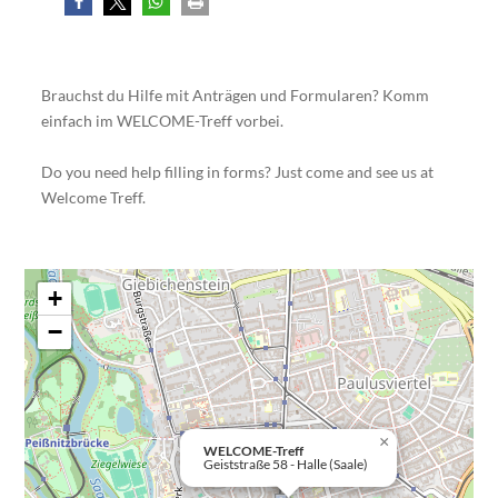
Brauchst du Hilfe mit Anträgen und Formularen? Komm
einfach im WELCOME-Treff vorbei.
Do you need help filling in forms? Just come and see us at
Welcome Treff.
+
−
×
WELCOME-Treff
Geiststraße 58 - Halle (Saale)