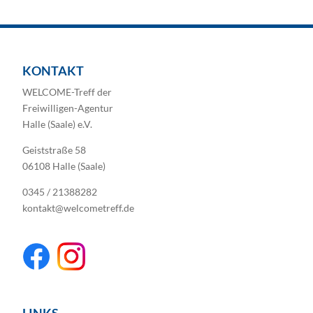
KONTAKT
WELCOME-Treff der
Freiwilligen-Agentur
Halle (Saale) e.V.
Geiststraße 58
06108 Halle (Saale)
0345 / 21388282
kontakt@welcometreff.de