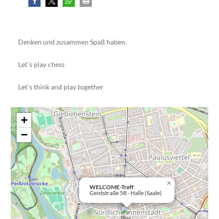
Denken und zusammen Spaß haben.
Let`s play chess
Let`s think and play together
+
−
×
WELCOME-Treff
Geiststraße 58 - Halle (Saale)