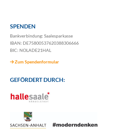
SPENDEN
Bankverbindung: Saalesparkasse
IBAN: DE75800537620388306666
BIC: NOLADE21HAL
Zum Spendenformular
GEFÖRDERT DURCH: