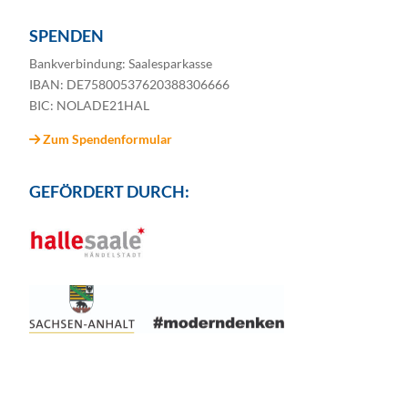
SPENDEN
Bankverbindung: Saalesparkasse
IBAN: DE75800537620388306666
BIC: NOLADE21HAL
Zum Spendenformular
GEFÖRDERT DURCH: