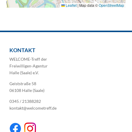
Leaflet
|
Map data ©
OpenStreetMap
KONTAKT
WELCOME-Treff der
Freiwilligen-Agentur
Halle (Saale) e.V.
Geiststraße 58
06108 Halle (Saale)
0345 / 21388282
kontakt@welcometreff.de