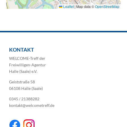
Leaflet
|
Map data ©
OpenStreetMap
KONTAKT
WELCOME-Treff der
Freiwilligen-Agentur
Halle (Saale) e.V.
Geiststraße 58
06108 Halle (Saale)
0345 / 21388282
kontakt@welcometreff.de