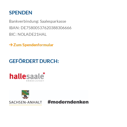
SPENDEN
Bankverbindung: Saalesparkasse
IBAN: DE75800537620388306666
BIC: NOLADE21HAL
Zum Spendenformular
GEFÖRDERT DURCH: