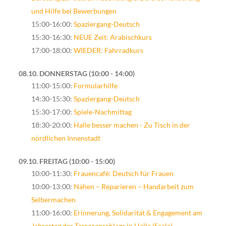
und Hilfe bei Bewerbungen
15:00-16:00:
Spaziergang-Deutsch
15:30-16:30:
NEUE Zeit: Arabischkurs
17:00-18:00:
WIEDER: Fahrradkurs
08.10. DONNERSTAG
10:00 - 14:00
11:00-15:00:
Formularhilfe
14:30-15:30:
Spaziergang-Deutsch
15:30-17:00:
Spiele-Nachmittag
18:30-20:00:
Halle besser machen - Zu Tisch in der
nördlichen Innenstadt
09.10. FREITAG
10:00 - 15:00
10:00-11:30:
Frauencafé: Deutsch für Frauen
10:00-13:00:
Nähen – Reparieren – Handarbeit zum
Selbermachen
11:00-16:00:
Erinnerung, Solidarität & Engagement am
Jahrestag des Terroranschlags in Halle (Saale)