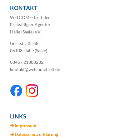
KONTAKT
WELCOME-Treff der
Freiwilligen-Agentur
Halle (Saale) e.V.
Geiststraße 58
06108 Halle (Saale)
0345 / 21388282
kontakt@welcometreff.de
LINKS
Impressum
Datenschutzerklärung