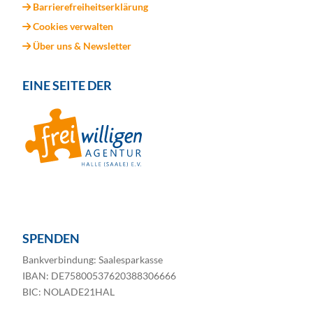
Barrierefreiheitserklärung
Cookies verwalten
Über uns & Newsletter
EINE SEITE DER
SPENDEN
Bankverbindung: Saalesparkasse
IBAN: DE75800537620388306666
BIC: NOLADE21HAL