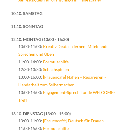
10.10. SAMSTAG
11.10. SONNTAG
12.10. MONTAG
10:00 - 16:30
10:00-11:00:
Kreativ Deutsch lernen: Miteinander
Sprechen und Üben
11:00-14:00:
Formularhilfe
12:30-13:30:
Schachspielen
13:00-16:00:
[Frauencafé] Nähen – Reparieren –
Handarbeit zum Selbermachen
13:00-14:00:
Engagement-Sprechstunde WELCOME-
Treff
13.10. DIENSTAG
13:00 - 15:00
10:00-11:00:
[Frauencafé:] Deutsch für Frauen
11:00-15:00:
Formularhilfe