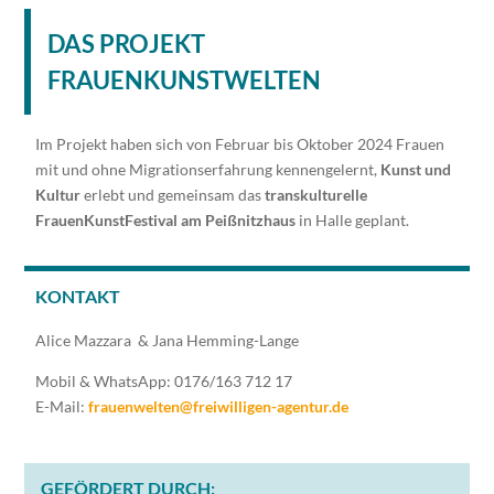
DAS PROJEKT
FRAUENKUNSTWELTEN
Im Projekt haben sich von Februar bis Oktober 2024 Frauen
mit und ohne Migrationserfahrung kennengelernt,
Kunst und
Kultur
erlebt und gemeinsam das
transkulturelle
FrauenKunstFestival
am Peißnitzhaus
in Halle geplant.
KONTAKT
Alice Mazzara & Jana Hemming-Lange
Mobil & WhatsApp: 0176/163 712 17
E-Mail:
frauenwelten@freiwilligen-agentur.de
GEFÖRDERT DURCH: