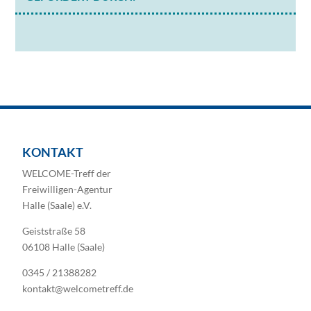
KONTAKT
WELCOME-Treff der
Freiwilligen-Agentur
Halle (Saale) e.V.
Geiststraße 58
06108 Halle (Saale)
0345 / 21388282
kontakt@welcometreff.de