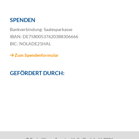
SPENDEN
Bankverbindung: Saalesparkasse
IBAN: DE75800537620388306666
BIC: NOLADE21HAL
Zum Spendenformular
GEFÖRDERT DURCH: