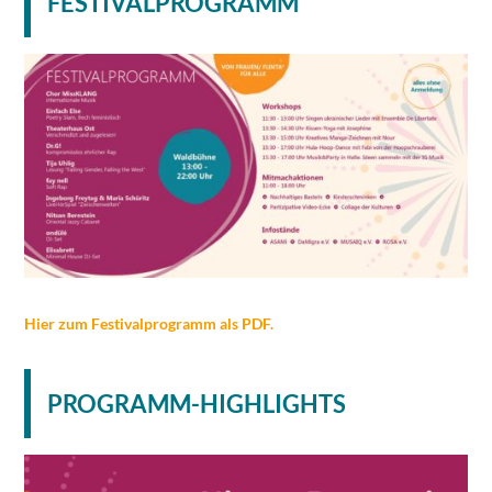
FESTIVALPROGRAMM
Hier zum Festivalprogramm als PDF.
PROGRAMM-HIGHLIGHTS