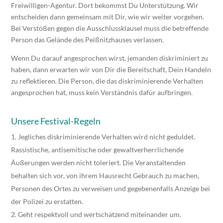
Freiwilligen-Agentur. Dort bekommst Du Unterstützung. Wir
entscheiden dann gemeinsam mit Dir, wie wir weiter vorgehen.
Bei Verstößen gegen die Ausschlussklausel muss die betreffende
Person das Gelände des Peißnitzhauses verlassen.
Wenn Du darauf angesprochen wirst, jemanden diskriminiert zu
haben, dann erwarten wir von Dir die Bereitschaft, Dein Handeln
zu reflektieren. Die Person, die das diskriminierende Verhalten
angesprochen hat, muss kein Verständnis dafür aufbringen.
Unsere Festival-Regeln
Jegliches diskriminierende Verhalten wird nicht geduldet.
Rassistische, antisemitische oder gewaltverherrlichende
Äußerungen werden nicht toleriert. Die Veranstaltenden
behalten sich vor, von ihrem Hausrecht Gebrauch zu machen,
Personen des Ortes zu verweisen und gegebenenfalls Anzeige bei
der Polizei zu erstatten.
Geht respektvoll und wertschätzend miteinander um.