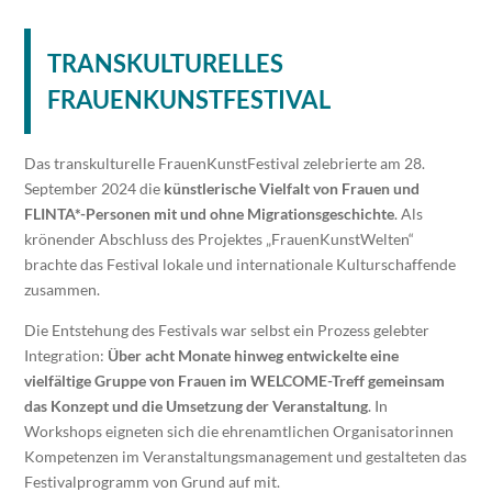
TRANSKULTURELLES
FRAUENKUNSTFESTIVAL
Das transkulturelle FrauenKunstFestival zelebrierte am 28.
September 2024 die
künstlerische Vielfalt von Frauen und
FLINTA*-Personen mit und ohne Migrationsgeschichte
. Als
krönender Abschluss des Projektes „FrauenKunstWelten“
brachte das Festival lokale und internationale Kulturschaffende
zusammen.
Die Entstehung des Festivals war selbst ein Prozess gelebter
Integration:
Über acht Monate hinweg entwickelte eine
vielfältige Gruppe von Frauen im WELCOME-Treff gemeinsam
das Konzept und die Umsetzung der Veranstaltung
. In
Workshops eigneten sich die ehrenamtlichen Organisatorinnen
Kompetenzen im Veranstaltungsmanagement und gestalteten das
Festivalprogramm von Grund auf mit.