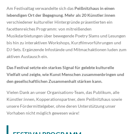
Am Festivaltag verwandelte sich das
Peißnitzhaus in einen
lebendigen Ort der Begegnung
.
Mehr als 20 Künstler:innen
verschiedener kultureller Hintergründe präsentierten ein
facettenreiches Programm: von mitreißenden
Musikdarbietungen über bewegende Poetry Slams und Lesungen
bis hin zu interaktiven Workshops, Kurzfilmvorführungen und
DJ-Sets. Ergänzende Infostände und Mitmachaktionen luden zum
aktiven Austausch ein.
Das Festival setzte ein starkes Signal für gelebte kulturelle
Vielfalt und zeigte, wie Kunst Menschen zusammenbringen und
den gesellschaftlichen Zusammenhalt stärken kann.
Vielen Dank an unser Organisations-Team, das Publikum, alle
Künstler:innen, Kopperationspartner, dem Peißnitzhaus sowie
unsere Fördermittelgeber, ohne deren Unterstützung unser
Vorhaben nicht möglich gewesen wäre!