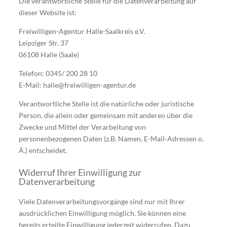
Die verantwortliche Stelle für die Datenverarbeitung auf
dieser Website ist:
Freiwilligen-Agentur Halle-Saalkreis e.V.
Leipziger Str. 37
06108 Halle (Saale)
Telefon: 0345/ 200 28 10
E-Mail: halle@freiwilligen-agentur.de
Verantwortliche Stelle ist die natürliche oder juristische
Person, die allein oder gemeinsam mit anderen über die
Zwecke und Mittel der Verarbeitung von
personenbezogenen Daten (z.B. Namen, E-Mail-Adressen o.
Ä.) entscheidet.
Widerruf Ihrer Einwilligung zur
Datenverarbeitung
Viele Datenverarbeitungsvorgänge sind nur mit Ihrer
ausdrücklichen Einwilligung möglich. Sie können eine
bereits erteilte Einwilligung jederzeit widerrufen. Dazu