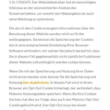
1 lit. f DSGVO. Der Websitebetreiber hat ein berechtigtes
Interesse an der anonymisierten Analyse des
Nutzerverhaltens, um sowohl sein Webangebot als auch
seine Werbung zu optimieren.
Die durch den Cookie erzeugten Informationen über die
Benutzung dieser Website werden nicht an Dritte
weitergegeben. Sie können die Speicherung der Cookies
durch eine entsprechende Einstellung Ihrer Browser-
Software verhindern; wir weisen Sie jedoch darauf hin, dass
Sie in diesem Fall gegebenenfalls nicht sämtliche Funktionen
dieser Website vollumfänglich werden nutzen können.
Wenn Sie mit der Speicherung und Nutzung Ihrer Daten
nicht einverstanden sind, können Sie die Speicherung und
Nutzung
hier deaktivieren
. In diesem Fall wird in Ihrem
Browser ein Opt-Out-Cookie hinterlegt, der verhindert, dass
Matomo Nutzungsdaten speichert. Wenn Sie Ihre Cookies
löschen, hat dies zur Folge, dass auch das Matomo Opt-Out-
Cookie gelöscht wird. Das Opt-Out muss bei einem