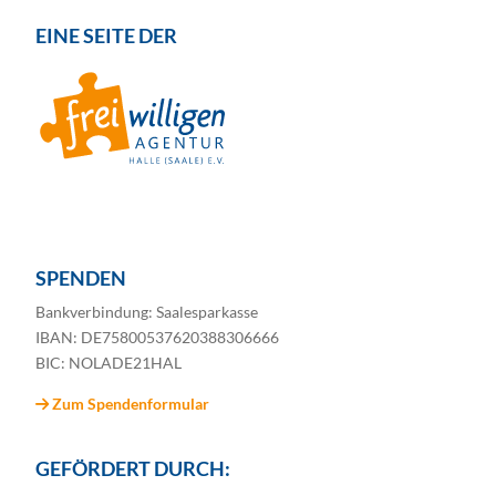
EINE SEITE DER
SPENDEN
Bankverbindung: Saalesparkasse
IBAN: DE75800537620388306666
BIC: NOLADE21HAL
Zum Spendenformular
GEFÖRDERT DURCH: