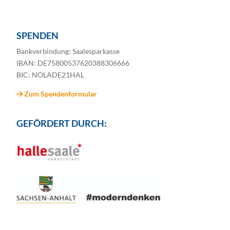
SPENDEN
Bankverbindung: Saalesparkasse
IBAN: DE75800537620388306666
BIC: NOLADE21HAL
Zum Spendenformular
GEFÖRDERT DURCH: