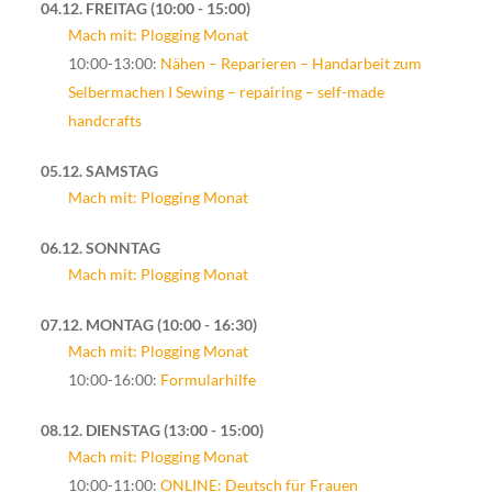
04.12. FREITAG
10:00 - 15:00
Mach mit: Plogging Monat
10:00-13:00:
Nähen – Reparieren – Handarbeit zum
Selbermachen I Sewing – repairing – self-made
handcrafts
05.12. SAMSTAG
Mach mit: Plogging Monat
06.12. SONNTAG
Mach mit: Plogging Monat
07.12. MONTAG
10:00 - 16:30
Mach mit: Plogging Monat
10:00-16:00:
Formularhilfe
08.12. DIENSTAG
13:00 - 15:00
Mach mit: Plogging Monat
10:00-11:00:
ONLINE: Deutsch für Frauen