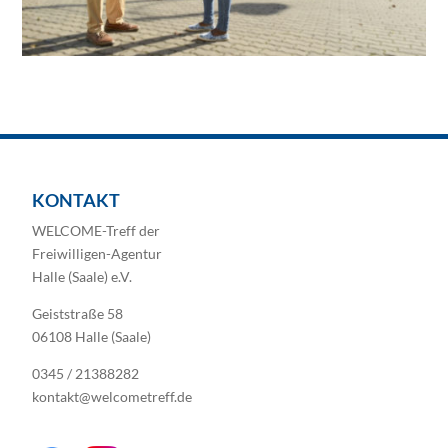
KONTAKT
WELCOME-Treff der
Freiwilligen-Agentur
Halle (Saale) e.V.
Geiststraße 58
06108 Halle (Saale)
0345 / 21388282
kontakt@welcometreff.de