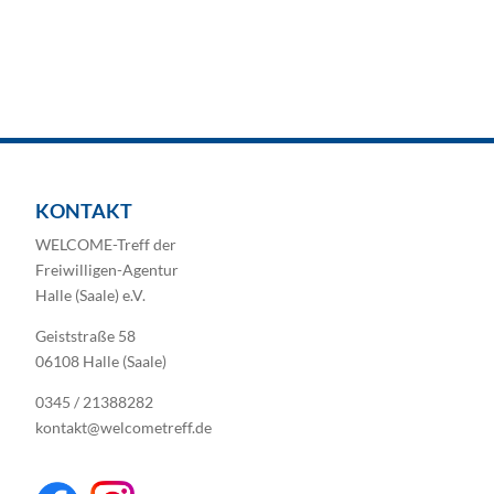
KONTAKT
WELCOME-Treff der
Freiwilligen-Agentur
Halle (Saale) e.V.
Geiststraße 58
06108 Halle (Saale)
0345 / 21388282
kontakt@welcometreff.de