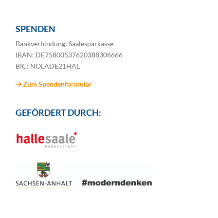
SPENDEN
Bankverbindung: Saalesparkasse
IBAN: DE75800537620388306666
BIC: NOLADE21HAL
Zum Spendenformular
GEFÖRDERT DURCH: