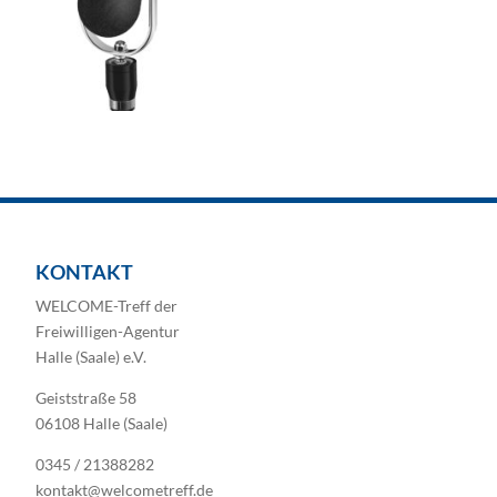
KONTAKT
WELCOME-Treff der
Freiwilligen-Agentur
Halle (Saale) e.V.
Geiststraße 58
06108 Halle (Saale)
0345 / 21388282
kontakt@welcometreff.de