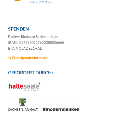
SPENDEN
Bankverbindung: Saalesparkasse
IBAN: DE75800537620388306666
BIC: NOLADE21HAL
Zum Spendenformular
GEFÖRDERT DURCH: