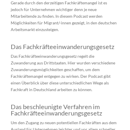
Gerade durch den derzeitigen Fachkräftemangel ist es
jedoch für Unternehmen wichtiger denn je neue
Mitarbeitende zu finden. In diesem Podcast werden
Möglichkeiten für Migrant/-innen gezeigt, in den deutschen
Arbeitsmarkt einzusteigen.
Das Fachkräfteeinwanderungsgesetz
Das Fachkräfteeinwanderungsgesetz regelt die
Zuwanderung aus Drittstaaten. Hier wurden verschiedene
Zuwanderungsmöglichkeiten geschaffen, um dem
Fachkräftemangel entgegen zu wirken. Der Podcast gibt
einen Überblick über diese unterschiedlichen Wege als
Fachkraft in Deutschland arbeiten zu können.
Das beschleunigte Verfahren im
Fachkräfteeinwanderungsgesetz
Um den Zugang zu neuen potentiellen Fachkräften aus dem
Ausland für Unternehmen leichter und vor allem schneller