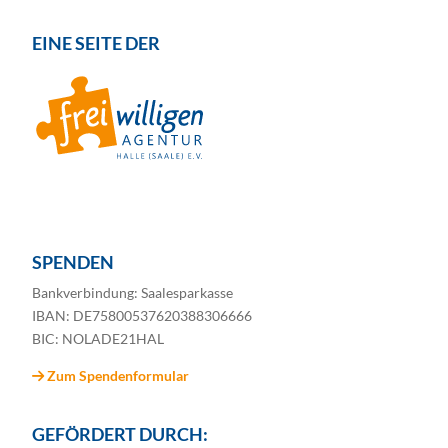
EINE SEITE DER
SPENDEN
Bankverbindung: Saalesparkasse
IBAN: DE75800537620388306666
BIC: NOLADE21HAL
Zum Spendenformular
GEFÖRDERT DURCH: