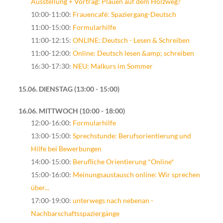
Ausstellung + Vortrag: Plauen auf dem Holzweg?
10:00-11:00:
Frauencafé: Spaziergang-Deutsch
11:00-15:00:
Formularhilfe
11:00-12:15:
ONLINE: Deutsch - Lesen & Schreiben
11:00-12:00:
Online: Deutsch lesen &amp; schreiben
16:30-17:30:
NEU: Malkurs im Sommer
15.06. DIENSTAG
13:00 - 15:00
16.06. MITTWOCH
10:00 - 18:00
12:00-16:00:
Formularhilfe
13:00-15:00:
Sprechstunde: Berufsorientierung und
Hilfe bei Bewerbungen
14:00-15:00:
Berufliche Orientierung *Online*
15:00-16:00:
Meinungsaustausch online: Wir sprechen
über...
17:00-19:00:
unterwegs nach nebenan -
Nachbarschaftsspaziergänge