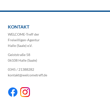
KONTAKT
WELCOME-Treff der
Freiwilligen-Agentur
Halle (Saale) e.V.
Geiststraße 58
06108 Halle (Saale)
0345 / 21388282
kontakt@welcometreff.de