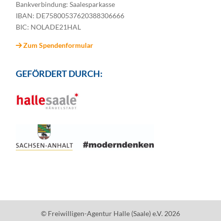
Bankverbindung: Saalesparkasse
IBAN: DE75800537620388306666
BIC: NOLADE21HAL
Zum Spendenformular
GEFÖRDERT DURCH:
© Freiwilligen-Agentur Halle (Saale) e.V. 2026