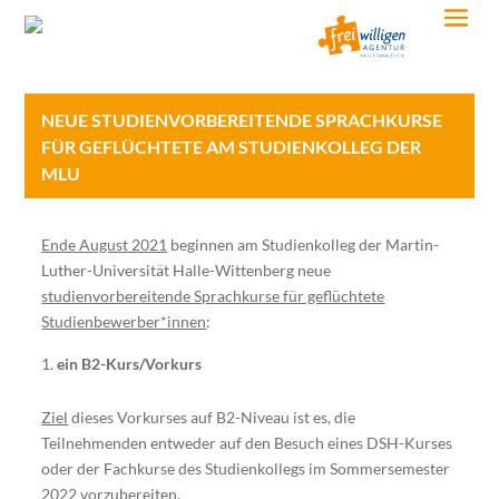
NEUE STUDIENVORBEREITENDE SPRACHKURSE
FÜR GEFLÜCHTETE AM STUDIENKOLLEG DER
MLU
Ende August 2021
beginnen am Studienkolleg der Martin-
Luther-Universität Halle-Wittenberg neue
studienvorbereitende Sprachkurse für geflüchtete
Studienbewerber*innen
:
ein B2-Kurs/Vorkurs
Ziel
dieses Vorkurses auf B2-Niveau ist es, die
Teilnehmenden entweder auf den Besuch eines DSH-Kurses
oder der Fachkurse des Studienkollegs im Sommersemester
2022 vorzubereiten.