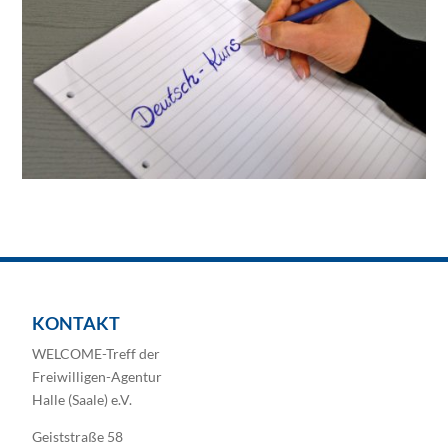
KONTAKT
WELCOME-Treff der
Freiwilligen-Agentur
Halle (Saale) e.V.
Geiststraße 58