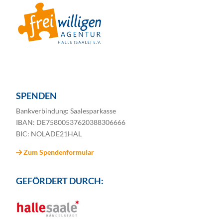
SPENDEN
Bankverbindung: Saalesparkasse
IBAN: DE75800537620388306666
BIC: NOLADE21HAL
Zum Spendenformular
GEFÖRDERT DURCH: