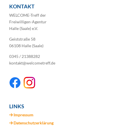
KONTAKT
WELCOME-Treff der
Freiwilligen-Agentur
Halle (Saale) e.V.
Geiststraße 58
06108 Halle (Saale)
0345 / 21388282
kontakt@welcometreff.de
LINKS
Impressum
Datenschutzerklärung