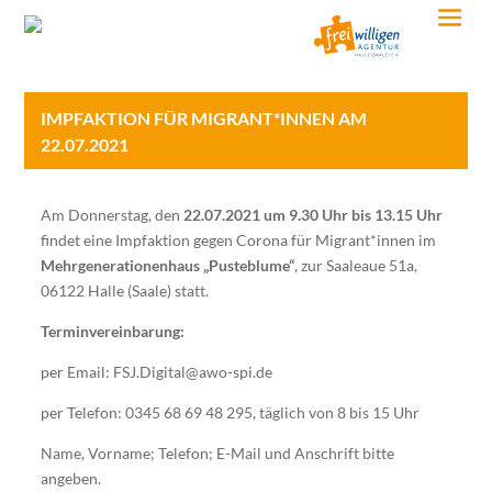
IMPFAKTION FÜR MIGRANT*INNEN AM
22.07.2021
Am Donnerstag, den
22.07.2021 um 9.30 Uhr bis 13.15 Uhr
findet eine Impfaktion gegen Corona für Migrant*innen im
Mehrgenerationenhaus „Pusteblume“
, zur Saaleaue 51a,
06122 Halle (Saale) statt.
Terminvereinbarung:
per Email: FSJ.Digital@awo-spi.de
per Telefon: 0345 68 69 48 295, täglich von 8 bis 15 Uhr
Name, Vorname; Telefon; E-Mail und Anschrift bitte
angeben.