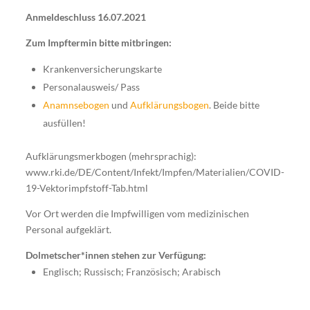
Anmeldeschluss 16.07.2021
Zum Impftermin bitte mitbringen:
Krankenversicherungskarte
Personalausweis/ Pass
Anamnsebogen
und
Aufklärungsbogen
. Beide bitte
ausfüllen!
Aufklärungsmerkbogen (mehrsprachig):
www.rki.de/DE/Content/Infekt/Impfen/Materialien/COVID-
19-Vektorimpfstoff-Tab.html
Vor Ort werden die Impfwilligen vom medizinischen
Personal aufgeklärt.
Dolmetscher*innen stehen zur Verfügung:
Englisch; Russisch; Französisch; Arabisch