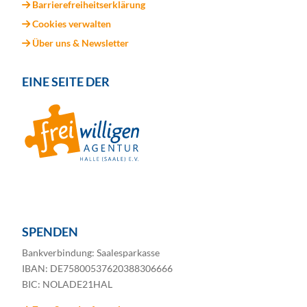
Barrierefreiheitserklärung
Cookies verwalten
Über uns & Newsletter
EINE SEITE DER
SPENDEN
Bankverbindung: Saalesparkasse
IBAN: DE75800537620388306666
BIC: NOLADE21HAL