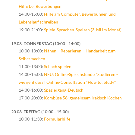
Hilfe bei Bewerbungen
14:00-15:00:
Hilfe am Computer, Bewerbungen und
Lebenslauf schreiben
19:00-21:00:
Spiele-Sprachen-Speisen (3. Mi im Monat)
19.08. DONNERSTAG
10:00 - 14:00
10:00-13:00:
Nähen – Reparieren – Handarbeit zum
Selbermachen
11:00-13:00:
Schach spielen
14:00-15:00:
NEU: Online-Sprechstunde "Studieren -
wie geht das? I Online-Consultation "How to: Study"
14:30-16:00:
Spaziergang-Deutsch
17:00-20:00:
Kombüse 58: gemeinsam irakisch Kochen
20.08. FREITAG
10:00 - 15:00
10:00-11:30:
Formularhilfe