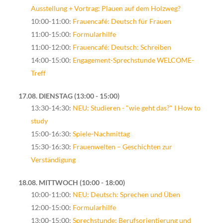
Ausstellung + Vortrag: Plauen auf dem Holzweg?
10:00-11:00:
Frauencafé: Deutsch für Frauen
11:00-15:00:
Formularhilfe
11:00-12:00:
Frauencafé: Deutsch: Schreiben
14:00-15:00:
Engagement-Sprechstunde WELCOME-
Treff
17.08. DIENSTAG
13:00 - 15:00
13:30-14:30:
NEU: Studieren - "wie geht das?" I How to
study
15:00-16:30:
Spiele-Nachmittag
15:30-16:30:
Frauenwelten – Geschichten zur
Verständigung
18.08. MITTWOCH
10:00 - 18:00
10:00-11:00:
NEU: Deutsch: Sprechen und Üben
12:00-15:00:
Formularhilfe
13:00-15:00:
Sprechstunde: Berufsorientierung und