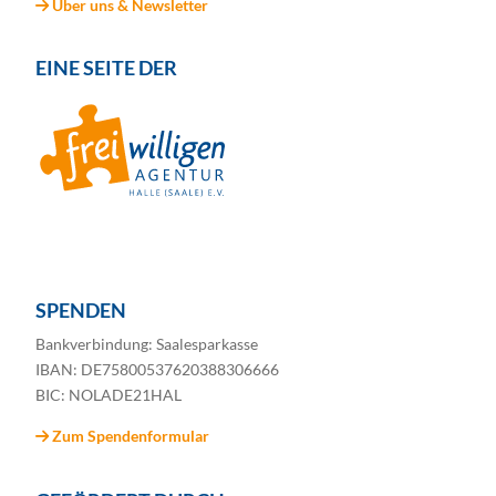
Über uns & Newsletter
EINE SEITE DER
SPENDEN
Bankverbindung: Saalesparkasse
IBAN: DE75800537620388306666
BIC: NOLADE21HAL
Zum Spendenformular