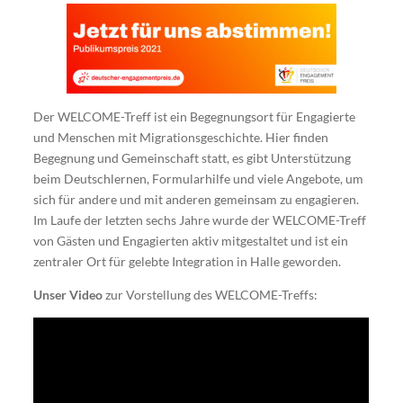
Der WELCOME-Treff ist ein Begegnungsort für Engagierte
und Menschen mit Migrationsgeschichte. Hier finden
Begegnung und Gemeinschaft statt, es gibt Unterstützung
beim Deutschlernen, Formularhilfe und viele Angebote, um
sich für andere und mit anderen gemeinsam zu engagieren.
Im Laufe der letzten sechs Jahre wurde der WELCOME-Treff
von Gästen und Engagierten aktiv mitgestaltet und ist ein
zentraler Ort für gelebte Integration in Halle geworden.
Unser Video
zur Vorstellung des WELCOME-Treffs: