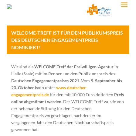
WELCOME-TREFF IST FÜR DEN PUBLIKUMSPREIS
DES DEUTSCHEN ENGAGEMENTPREIS
NOMINIERT!
Wir sind als
WELCOME-Treff der Freiwilligen-Agentur
in
Halle (Saale) mit im Rennen um den Publikumspreis des
Deutschen Engagementpreises 2021
. Vom
9. September bis
20. Oktober
kann unter
www.deutscher-
engagementpreis.de
für den mit 10.000 Euro dotierten
Preis
online abgestimmt werden
. Der WELCOME-Treff wurde von
der nebenan.de Stiftung für den Deutschen
Engagementpreis vorgeschlagen, nachdem er im
vergangenen Jahr den Deutschen Nachbarschaftspreis
gewonnen hat.