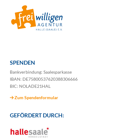
SPENDEN
Bankverbindung: Saalesparkasse
IBAN: DE75800537620388306666
BIC: NOLADE21HAL
Zum Spendenformular
GEFÖRDERT DURCH: