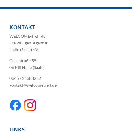
KONTAKT
WELCOME-Treff der
Freiwilligen-Agentur
Halle (Saale) e.V.
Geiststraße 58
06108 Halle (Saale)
0345 / 21388282
kontakt@welcometreff.de
LINKS