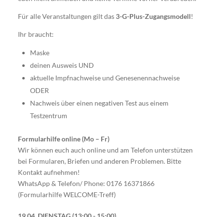
Für alle Veranstaltungen gilt das
3-G-Plus-Zugangsmodell
!
Ihr braucht:
Maske
deinen Ausweis UND
aktuelle Impfnachweise und Genesenennachweise
ODER
Nachweis über einen negativen Test aus einem
Testzentrum
Formularhilfe online (Mo – Fr)
Wir können euch auch online und am Telefon unterstützen
bei Formularen, Briefen und anderen Problemen. Bitte
Kontakt aufnehmen!
WhatsApp & Telefon/ Phone: 0176 16371866
(Formularhilfe WELCOME-Treff)
19.04. DIENSTAG
13:00 - 15:00