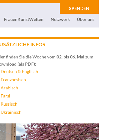
SPENDEN
FrauenKunstWelten
Netzwerk
Über uns
USÄTZLICHE INFOS
ier finden Sie die Woche vom
02. bis 06. Mai
zum
ownload (als PDF):
Deutsch & Englisch
Franzoesisch
Arabisch
Farsi
Russisch
Ukrainisch