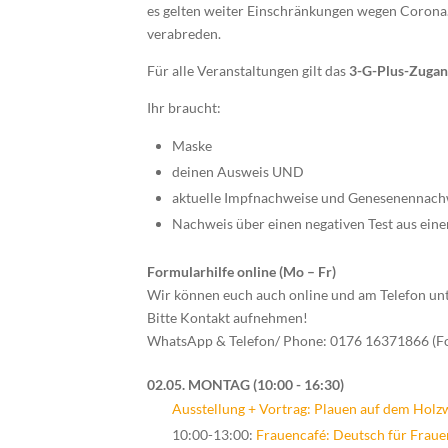
es gelten weiter Einschränkungen wegen Corona.
verabreden.
Für alle Veranstaltungen gilt das
3-G-Plus-Zugan
Ihr braucht:
Maske
deinen Ausweis UND
aktuelle Impfnachweise und Genesenennac
Nachweis über einen negativen Test aus ein
Formularhilfe online (Mo – Fr)
Wir können euch auch online und am Telefon un
Bitte Kontakt aufnehmen!
WhatsApp & Telefon/ Phone: 0176 16371866 (F
02.05. MONTAG
10:00 - 16:30
Ausstellung + Vortrag: Plauen auf dem Holz
10:00-13:00:
Frauencafé: Deutsch für Fraue