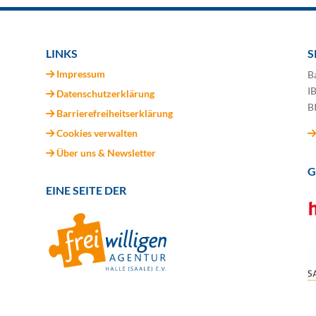
LINKS
S
Impressum
B
I
Datenschutzerklärung
B
Barrierefreiheitserklärung
Cookies verwalten
Über uns & Newsletter
G
EINE SEITE DER