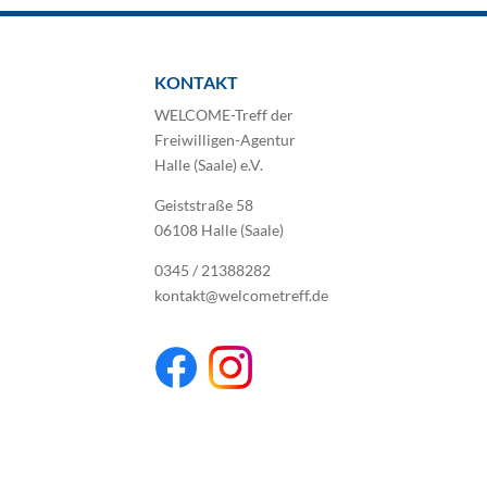
KONTAKT
WELCOME-Treff der
Freiwilligen-Agentur
Halle (Saale) e.V.
Geiststraße 58
06108 Halle (Saale)
0345 / 21388282
kontakt@welcometreff.de