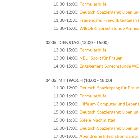
10:30-16:00:
Formularhilfe
11:00-12:00:
Deutsch-Spaziergang: Üben un
11:30-12:30:
Frauencafé: Freiwilligentag in 
13:30-15:00:
WIEDER: Sprechstunde Amnesty
03.05. DIENSTAG
13:00 - 15:00
13:00-15:00:
Formularhilfe
13:00-14:00:
NEU: Sport für Frauen
14:00-15:00:
Engagement-Sprechstunde WE
04.05. MITTWOCH
10:00 - 18:00
11:00-12:00:
Deutsch-Spaziergang für Frau
11:00-16:00:
Formularhilfe
13:00-15:00:
Hilfe am Computer und Lebens
15:00-16:00:
Deutsch-Spaziergang: Üben un
15:00-16:30:
Spiele-Nachmittag
16:00-17:00:
Deutsch-Spaziergang: Üben un
17:00-19:00:
Abendreihe Integration &amp; G