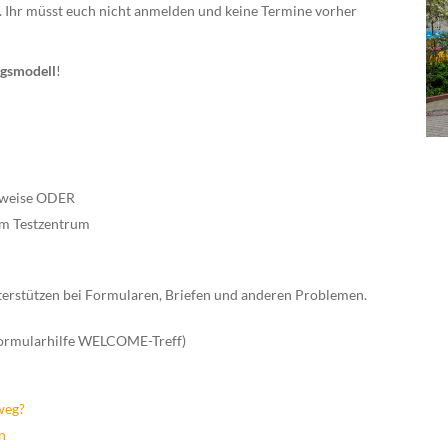
 Ihr müsst euch nicht anmelden und keine Termine vorher
gsmodell
!
hweise ODER
em Testzentrum
terstützen bei Formularen, Briefen und anderen Problemen.
ormularhilfe WELCOME-Treff)
weg?
n