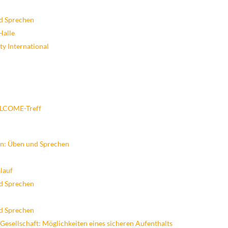
d Sprechen
Halle
 International
LCOME-Treff
en: Üben und Sprechen
lauf
d Sprechen
d Sprechen
esellschaft: Möglichkeiten eines sicheren Aufenthalts