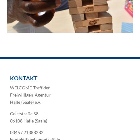
KONTAKT
WELCOME-Treff der
Freiwilligen-Agentur
Halle (Saale) e.V.
Geiststraße 58
06108 Halle (Saale)
0345 / 21388282
kontakt@welcometreff.de