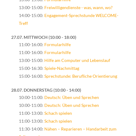
13:00-15:00:
Freiwilligendienste - was, wann, wo?
14:00-15:00:
Engagement-Sprechstunde WELCOME-
Treff
27.07. MITTWOCH
10:00 - 18:00
11:00-16:00:
Formularhilfe
11:00-16:00:
Formularhilfe
13:00-15:00:
Hilfe am Computer und Lebenslauf
15:00-16:30:
Spiele-Nachmittag
15:00-16:00:
Sprechstunde: Berufliche Orientierung
28.07. DONNERSTAG
10:00 - 14:00
10:00-11:00:
Deutsch: Üben und Sprechen
10:00-11:00:
Deutsch: Üben und Sprechen
11:00-13:00:
Schach spielen
11:00-13:00:
Schach spielen
11:30-14:00:
Nähen – Reparieren – Handarbeit zum