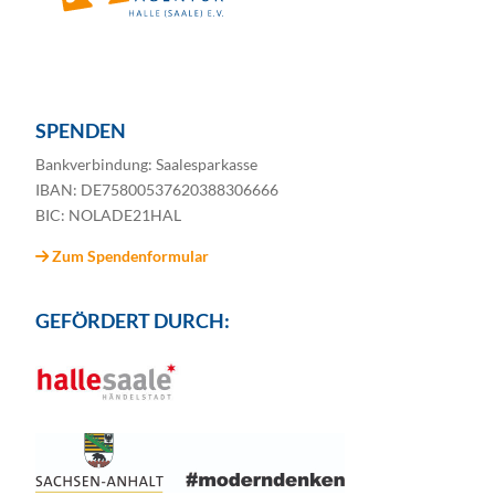
SPENDEN
Bankverbindung: Saalesparkasse
IBAN: DE75800537620388306666
BIC: NOLADE21HAL
Zum Spendenformular
GEFÖRDERT DURCH: