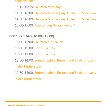
Selbermachen
14:15-15:15:
Deutsch mit Baby
14:30-16:00:
Deutsch-Spaziergang: Üben und Sprechen
14:30-16:00:
Deutsch-Spaziergang: Üben und Sprechen
15:00-17:00:
Ausstellung "Frauenwelten"
29.07. FREITAG
10:00 - 15:00
10:00-12:00:
Deutsch für Frauen
10:00-12:00:
Formularhilfe
10:00-12:00:
Formularhilfe
12:30-14:00:
Sommerspiele: Besuch und Stadtrundgang
in der Kinderstadt
12:30-14:00:
Sommerspiele: Besuch und Stadtrundgang
in der Kinderstadt