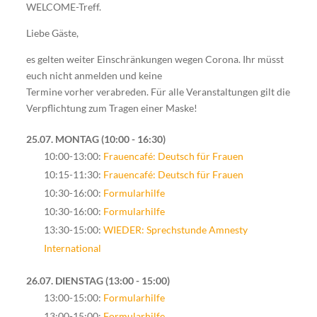
WELCOME-Treff.
Liebe Gäste,
es gelten weiter Einschränkungen wegen Corona. Ihr müsst
euch nicht anmelden und keine
Termine vorher verabreden. Für alle Veranstaltungen gilt die
Verpflichtung zum Tragen einer Maske!
25.07. MONTAG
10:00 - 16:30
10:00-13:00:
Frauencafé: Deutsch für Frauen
10:15-11:30:
Frauencafé: Deutsch für Frauen
10:30-16:00:
Formularhilfe
10:30-16:00:
Formularhilfe
13:30-15:00:
WIEDER: Sprechstunde Amnesty
International
26.07. DIENSTAG
13:00 - 15:00
13:00-15:00:
Formularhilfe
13:00-15:00:
Formularhilfe