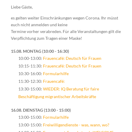
Liebe Gäste,
es gelten weiter Einschränkungen wegen Corona. Ihr müsst
euch nicht anmelden und keine
Termine vorher verabreden. Für alle Veranstaltungen gilt die
Verpflichtung zum Tragen einer Maske!
15.08. MONTAG
10:00 - 16:30
10:00-13:00:
Frauencafé: Deutsch für Frauen
10:15-11:30:
Frauencafé: Deutsch für Frauen
10:30-16:00:
Formularhilfe
11:30-12:30:
Frauencafé:
13:30-15:00:
WIEDER: IQ Beratung für faire
Beschäftigung migrantischer Arbeitskräfte
16.08. DIENSTAG
13:00 - 15:00
13:00-15:00:
Formularhilfe
13:00-15:00:
Freiwilligendienste - was, wann, wo?