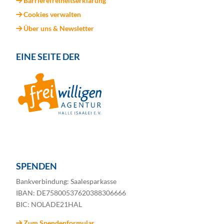
Barrierefreiheitserklärung
Cookies verwalten
Über uns & Newsletter
EINE SEITE DER
SPENDEN
Bankverbindung: Saalesparkasse
IBAN: DE75800537620388306666
BIC: NOLADE21HAL
Zum Spendenformular