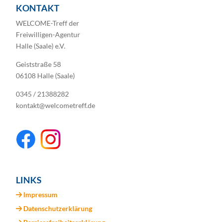
KONTAKT
WELCOME-Treff der
Freiwilligen-Agentur
Halle (Saale) e.V.
Geiststraße 58
06108 Halle (Saale)
0345 / 21388282
kontakt@welcometreff.de
LINKS
Impressum
Datenschutzerklärung