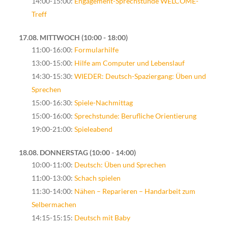
14:00-15:00:
Engagement-Sprechstunde WELCOME-
Treff
17.08. MITTWOCH
10:00 - 18:00
11:00-16:00:
Formularhilfe
13:00-15:00:
Hilfe am Computer und Lebenslauf
14:30-15:30:
WIEDER: Deutsch-Spaziergang: Üben und
Sprechen
15:00-16:30:
Spiele-Nachmittag
15:00-16:00:
Sprechstunde: Berufliche Orientierung
19:00-21:00:
Spieleabend
18.08. DONNERSTAG
10:00 - 14:00
10:00-11:00:
Deutsch: Üben und Sprechen
11:00-13:00:
Schach spielen
11:30-14:00:
Nähen – Reparieren – Handarbeit zum
Selbermachen
14:15-15:15:
Deutsch mit Baby