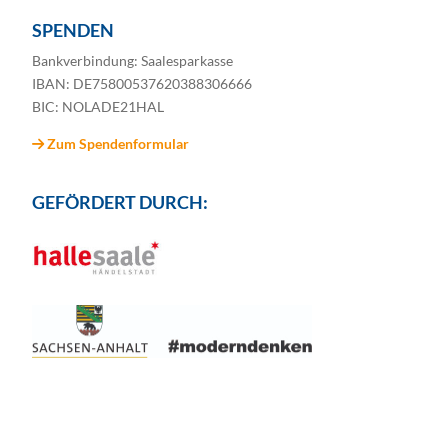
SPENDEN
Bankverbindung: Saalesparkasse
IBAN: DE75800537620388306666
BIC: NOLADE21HAL
Zum Spendenformular
GEFÖRDERT DURCH: