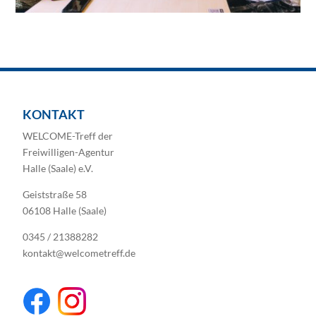
KONTAKT
WELCOME-Treff der
Freiwilligen-Agentur
Halle (Saale) e.V.
Geiststraße 58
06108 Halle (Saale)
0345 / 21388282
kontakt@welcometreff.de