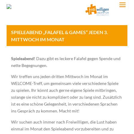
SPIELEABEND „FALAFEL & GAMES“ JEDEN 3.
MITTWOCH IM MONAT
Spieleabend!
Dazu gibt es leckere Falafel gegen Spende und
nette Begegnungen.
Wir treffen uns jeden dritten Mittwoch im Monat im
WELCOME-Treff, um gemeinsam viele verschiedene Spiele
zu spielen. Ihr könnt auch gerne eigene Spiele mitbringen,
solange sie nicht zu kompliziert oder zu lang sind. Zusätzlich
ist es eine schöne Gelegenheit, in verschiedenen Sprachen
ins Gespräch zu kommen. Macht mit!
Wir suchen auch immer nach Freiwilligen, die Lust haben
einmal im Monat den Spieleabend vorzubereiten und zu