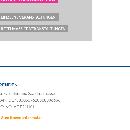
EINZELNE VERANSTALTUNGEN
REGELMÄSSIGE VERANSTALTUNGEN
PENDEN
ankverbindung: Saalesparkasse
BAN: DE75800537620388306666
IC: NOLADE21HAL
Zum Spendenformular