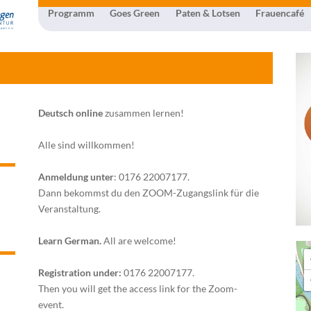
Programm
Goes Green
Paten & Lotsen
Frauencafé
Deutsch online
zusammen lernen!
Alle sind willkommen!
Anmeldung unter
: 0176 22007177.
Dann bekommst du den ZOOM-Zugangslink für die
Veranstaltung.
Learn German.
All are welcome!
Registration under:
0176 22007177.
Then you will get the access link for the Zoom-
event.