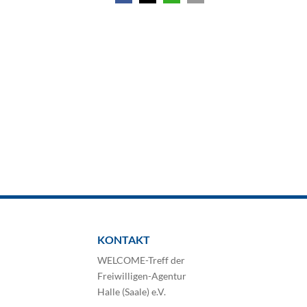
KONTAKT
WELCOME-Treff der
Freiwilligen-Agentur
Halle (Saale) e.V.