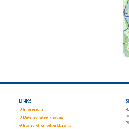
LINKS
S
Impressum
B
I
Datenschutzerklärung
B
Barrierefreiheitserklärung