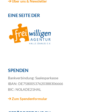
Über uns & Newsletter
EINE SEITE DER
SPENDEN
Bankverbindung: Saalesparkasse
IBAN: DE75800537620388306666
BIC: NOLADE21HAL
Zum Spendenformular