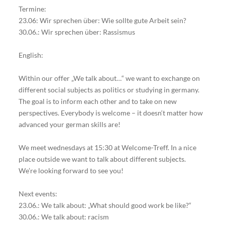
Termine:
23.06: Wir sprechen über: Wie sollte gute Arbeit sein?
30.06.: Wir sprechen über: Rassismus
English:
Within our offer „We talk about…“ we want to exchange on
different social subjects as politics or studying in germany.
The goal is to inform each other and to take on new
perspectives. Everybody is welcome – it doesn‘t matter how
advanced your german skills are!
We meet wednesdays at 15:30 at Welcome-Treff. In a nice
place outside we want to talk about different subjects.
We’re looking forward to see you!
Next events:
23.06.: We talk about: „What should good work be like?“
30.06.: We talk about: racism