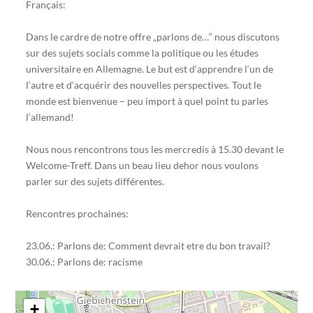
Français:
Dans le cardre de notre offre „parlons de…“ nous discutons
sur des sujets socials comme la politique ou les études
universitaire en Allemagne. Le but est d‘apprendre l‘un de
l‘autre et d‘acquérir des nouvelles perspectives. Tout le
monde est bienvenue – peu import à quel point tu parles
l‘allemand!
Nous nous rencontrons tous les mercredis à 15.30 devant le
Welcome-Treff. Dans un beau lieu dehor nous voulons
parler sur des sujets différentes.
Rencontres prochaines:
23.06.: Parlons de: Comment devrait etre du bon travail?
30.06.: Parlons de: racisme
+