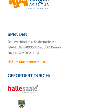
SPENDEN
Bankverbindung: Saalesparkasse
IBAN: DE75800537620388306666
BIC: NOLADE21HAL
Zum Spendenformular
GEFÖRDERT DURCH: