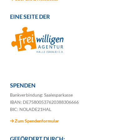
EINE SEITE DER
SPENDEN
Bankverbindung: Saalesparkasse
IBAN: DE75800537620388306666
BIC: NOLADE21HAL
Zum Spendenformular
GEFÖRDERT DURCH: