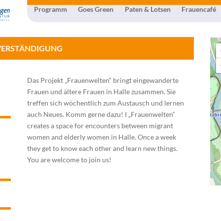
Programm
Goes Green
Paten & Lotsen
Frauencafé
 VERSTÄNDIGUNG
Das Projekt „Frauenwelten“ bringt eingewanderte
Frauen und ältere Frauen in Halle zusammen. Sie
treffen sich wöchentlich zum Austausch und lernen
auch Neues. Komm gerne dazu! I „Frauenwelten“
creates a space for encounters between migrant
women and elderly women in Halle. Once a week
they get to know each other and learn new things.
You are welcome to join us!