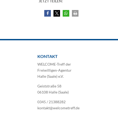
JETZT TEILEN:
KONTAKT
WELCOME-Treff der
Freiwilligen-Agentur
Halle (Saale) e.V.
Geiststraße 58
06108 Halle (Saale)
0345 / 21388282
kontakt@welcometreff.de