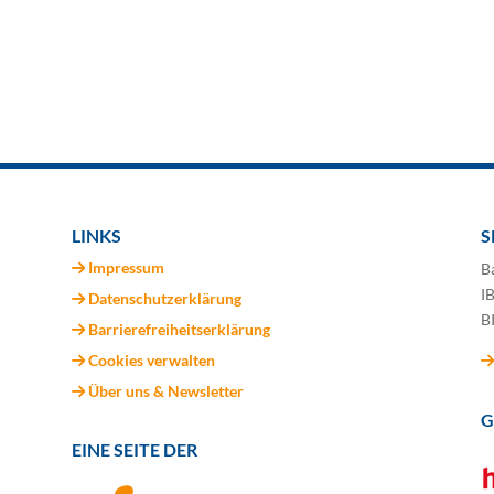
LINKS
S
Impressum
B
I
Datenschutzerklärung
B
Barrierefreiheitserklärung
Cookies verwalten
Über uns & Newsletter
G
EINE SEITE DER