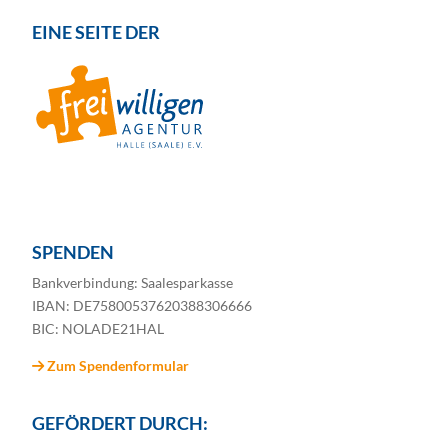
EINE SEITE DER
SPENDEN
Bankverbindung: Saalesparkasse
IBAN: DE75800537620388306666
BIC: NOLADE21HAL
Zum Spendenformular
GEFÖRDERT DURCH: