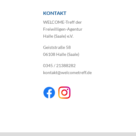
KONTAKT
WELCOME-Treff der
Freiwilligen-Agentur
Halle (Saale) e.V.
Geiststraße 58
06108 Halle (Saale)
0345 / 21388282
kontakt@welcometreff.de