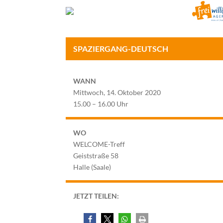
SPAZIERGANG-DEUTSCH
WANN
Mittwoch, 14. Oktober 2020
15.00 – 16.00 Uhr
WO
WELCOME-Treff
Geiststraße 58
Halle (Saale)
JETZT TEILEN: