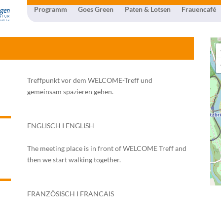
Programm
Goes Green
Paten & Lotsen
Frauencafé
Treffpunkt vor dem WELCOME-Treff und
gemeinsam spazieren gehen.
ENGLISCH I ENGLISH
The meeting place is in front of WELCOME Treff and
then we start walking together.
FRANZÖSISCH I FRANCAIS