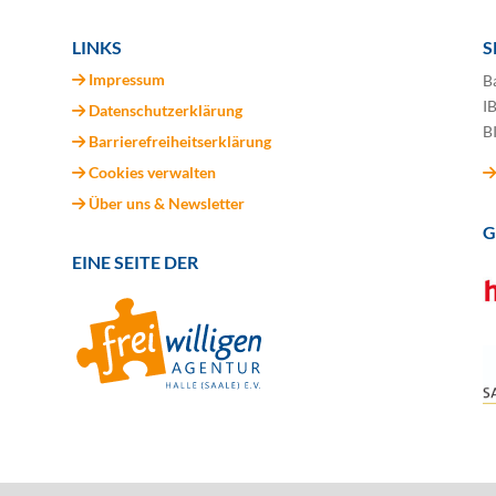
LINKS
S
Impressum
B
I
Datenschutzerklärung
B
Barrierefreiheitserklärung
Cookies verwalten
Über uns & Newsletter
G
EINE SEITE DER