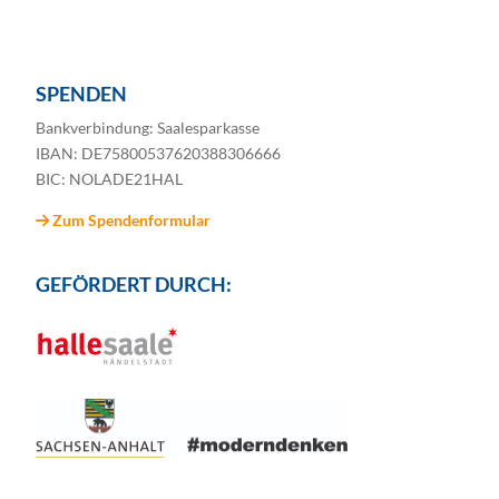
SPENDEN
Bankverbindung: Saalesparkasse
IBAN: DE75800537620388306666
BIC: NOLADE21HAL
Zum Spendenformular
GEFÖRDERT DURCH: