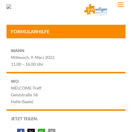
FORMULARHILFE
WANN
Mittwoch, 9. März 2022
11.00 – 16.00 Uhr
WO
WELCOME-Treff
Geiststraße 58
Halle (Saale)
JETZT TEILEN: