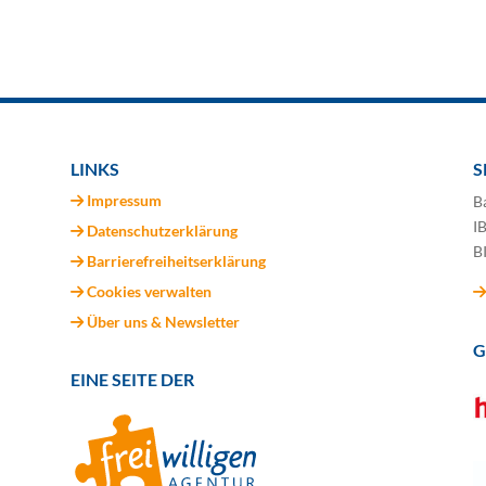
LINKS
S
Impressum
B
I
Datenschutzerklärung
B
Barrierefreiheitserklärung
Cookies verwalten
Über uns & Newsletter
G
EINE SEITE DER