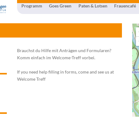
Programm
Goes Green
Paten & Lotsen
Frauencafé
Brauchst du Hilfe mit Anträgen und Formularen?
Komm einfach im Welcome-Treff vorbei.
If you need help filling in forms, come and see us at
Welcome Treff