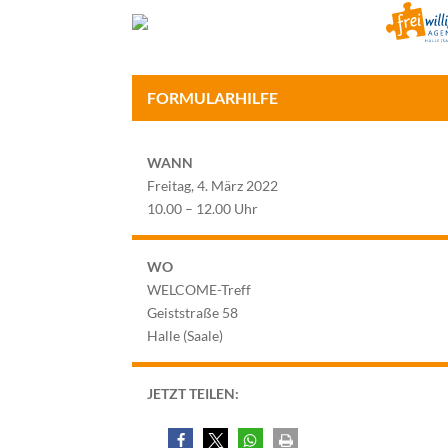
FORMULARHILFE
WANN
Freitag, 4. März 2022
10.00 – 12.00 Uhr
WO
WELCOME-Treff
Geiststraße 58
Halle (Saale)
JETZT TEILEN: