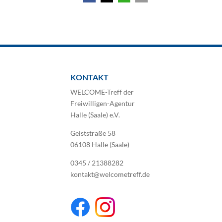
KONTAKT
WELCOME-Treff der
Freiwilligen-Agentur
Halle (Saale) e.V.
Geiststraße 58
06108 Halle (Saale)
0345 / 21388282
kontakt@welcometreff.de