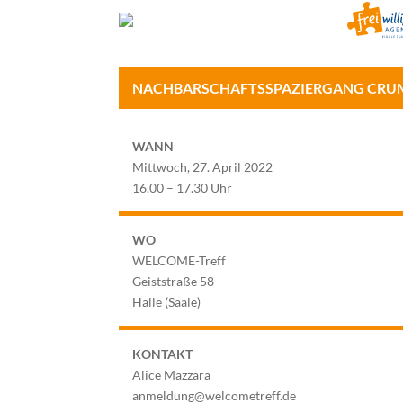
NACHBARSCHAFTSSPAZIERGANG CRU
WANN
Mittwoch, 27. April 2022
16.00 – 17.30 Uhr
WO
WELCOME-Treff
Geiststraße 58
Halle (Saale)
KONTAKT
Alice Mazzara
anmeldung@welcometreff.de