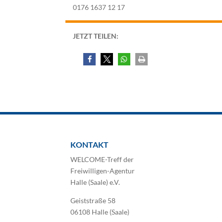
0176 1637 12 17
JETZT TEILEN:
KONTAKT
WELCOME-Treff der
Freiwilligen-Agentur
Halle (Saale) e.V.
Geiststraße 58
06108 Halle (Saale)