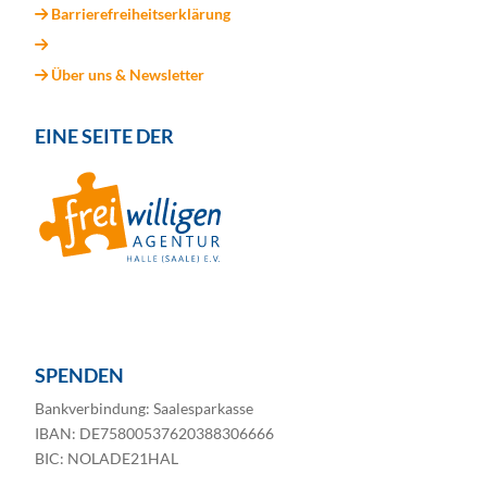
Barrierefreiheitserklärung
Über uns & Newsletter
EINE SEITE DER
SPENDEN
Bankverbindung: Saalesparkasse
IBAN: DE75800537620388306666
BIC: NOLADE21HAL