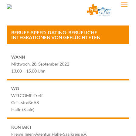
BERUFE-SPEED-DATING: BERUFLICHE
INTEGRATIONEN VON GEFLÜCHTETEN
WANN
Mittwoch, 28. September 2022
13.00 – 15.00 Uhr
WO
WELCOME-Treff
Geiststraße 58
Halle (Saale)
KONTAKT
Freiwilligen-Agentur Halle-Saalkreis e.V.