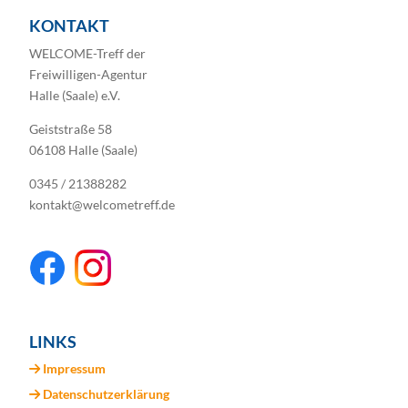
KONTAKT
WELCOME-Treff der
Freiwilligen-Agentur
Halle (Saale) e.V.
Geiststraße 58
06108 Halle (Saale)
0345 / 21388282
kontakt@welcometreff.de
LINKS
Impressum
Datenschutzerklärung