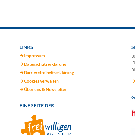
LINKS
S
Impressum
B
I
Datenschutzerklärung
B
Barrierefreiheitserklärung
Cookies verwalten
Über uns & Newsletter
G
EINE SEITE DER