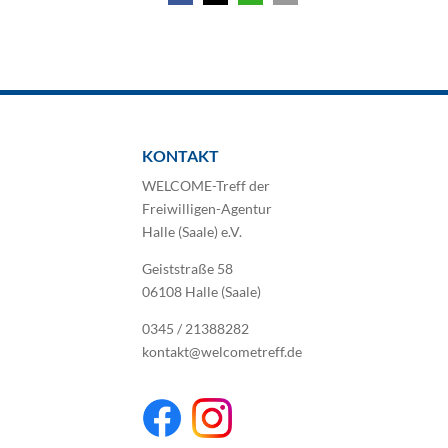
KONTAKT
WELCOME-Treff der
Freiwilligen-Agentur
Halle (Saale) e.V.
Geiststraße 58
06108 Halle (Saale)
0345 / 21388282
kontakt@welcometreff.de