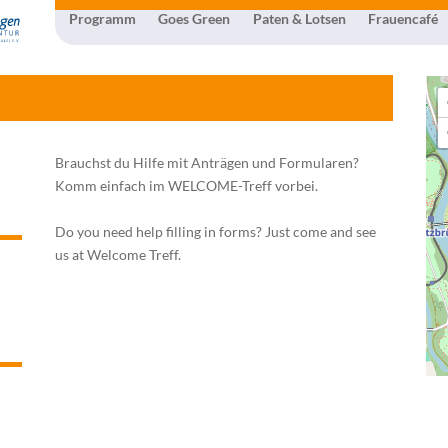
Programm
Goes Green
Paten & Lotsen
Frauencafé
Brauchst du Hilfe mit Anträgen und Formularen?
Komm einfach im WELCOME-Treff vorbei.
Do you need help filling in forms? Just come and see
us at Welcome Treff.