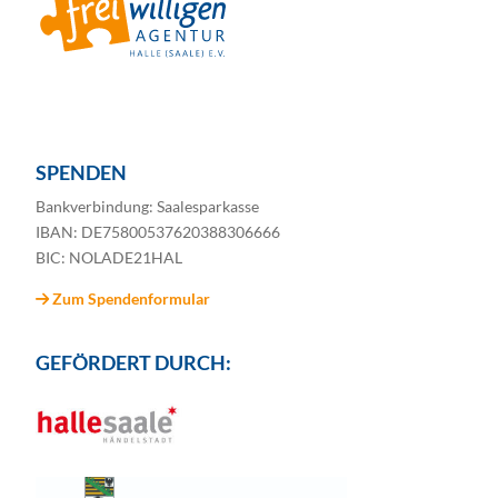
SPENDEN
Bankverbindung: Saalesparkasse
IBAN: DE75800537620388306666
BIC: NOLADE21HAL
Zum Spendenformular
GEFÖRDERT DURCH: