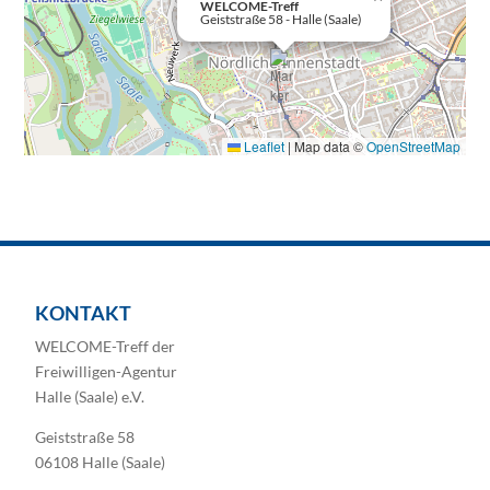
WELCOME-Treff
Geiststraße 58 - Halle (Saale)
Leaflet
|
Map data ©
OpenStreetMap
KONTAKT
WELCOME-Treff der
Freiwilligen-Agentur
Halle (Saale) e.V.
Geiststraße 58
06108 Halle (Saale)