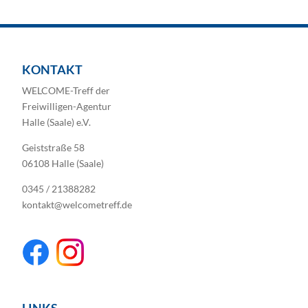
KONTAKT
WELCOME-Treff der
Freiwilligen-Agentur
Halle (Saale) e.V.
Geiststraße 58
06108 Halle (Saale)
0345 / 21388282
kontakt@welcometreff.de