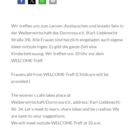
Wir treffen uns zum Lernen, Austauschen und kreativ Sein in
der Weiberwirtschaft des Dornrosa e.V. (Karl-Liebknecht-
Straße 34). Alle Frauen sind herzlich eingeladen auch eigene
Ideen mitzubringen. Es gibt die ganze Zeit eine
Kinderbetreuung. Wir treffen uns 10 Uhr vor dem
WELCOME-Treff.
Frauencafé from WELCOME-Treff (Childcare will be
provided.)
The women`s café takes place at
Weiberwirtschaft/Dornrosa e.V., address: Karl-Liebknecht-
Str. 34. Let`s meet to learn, share ideas and be creative. We
are open to your suggestions.
We will meet outside WELCOME-Treff at 10 a.m.