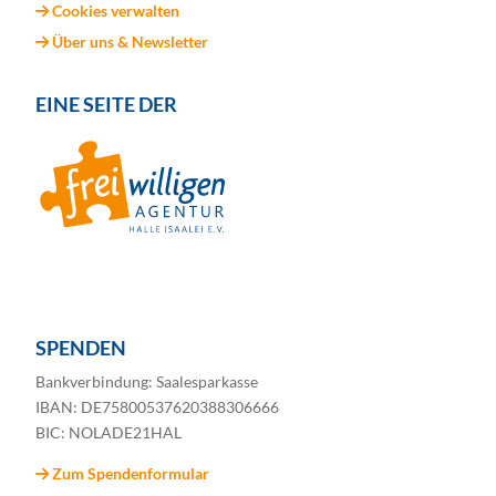
Cookies verwalten
Über uns & Newsletter
EINE SEITE DER
SPENDEN
Bankverbindung: Saalesparkasse
IBAN: DE75800537620388306666
BIC: NOLADE21HAL
Zum Spendenformular