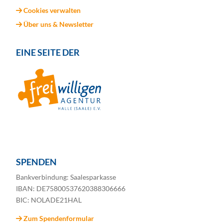
Cookies verwalten
Über uns & Newsletter
EINE SEITE DER
SPENDEN
Bankverbindung: Saalesparkasse
IBAN: DE75800537620388306666
BIC: NOLADE21HAL
Zum Spendenformular