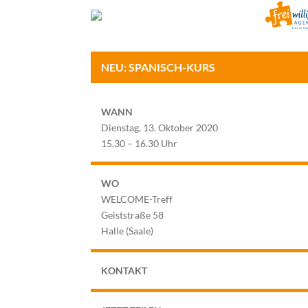
NEU: SPANISCH-KURS
WANN
Dienstag, 13. Oktober 2020
15.30 – 16.30 Uhr
WO
WELCOME-Treff
Geiststraße 58
Halle (Saale)
KONTAKT