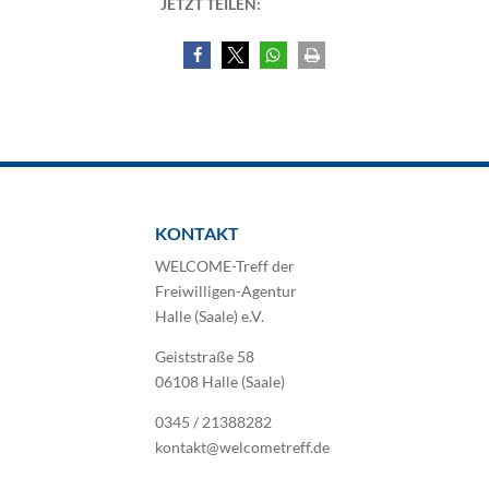
JETZT TEILEN:
KONTAKT
WELCOME-Treff der
Freiwilligen-Agentur
Halle (Saale) e.V.
Geiststraße 58
06108 Halle (Saale)
0345 / 21388282
kontakt@welcometreff.de