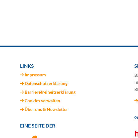
LINKS
S
Impressum
B
I
Datenschutzerklärung
B
Barrierefreiheitserklärung
Cookies verwalten
Über uns & Newsletter
G
EINE SEITE DER