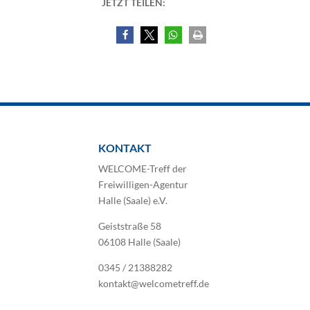
JETZT TEILEN:
KONTAKT
WELCOME-Treff der
Freiwilligen-Agentur
Halle (Saale) e.V.
Geiststraße 58
06108 Halle (Saale)
0345 / 21388282
kontakt@welcometreff.de