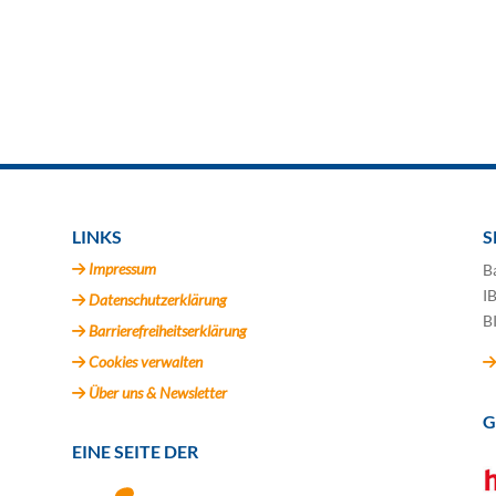
LINKS
S
Impressum
B
I
Datenschutzerklärung
B
Barrierefreiheitserklärung
Cookies verwalten
Über uns & Newsletter
G
EINE SEITE DER