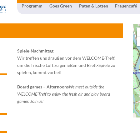
Programm
Goes Green
Paten & Lotsen
Frauencafé
Spiele-Nachmittag
Wir treffen uns draußen vor dem WELCOME-Treff,
um die frische Luft zu genießen und Brett-Spiele zu
spielen, kommt vorbei!
Board games – Afternoons
We meet outside the
WELCOME-Treff to enjoy the fresh air and play board
games. Join us!