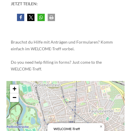
JETZT TEILEN:
Brauchst du Hilfe mit Anträgen und Formularen? Komm
einfach im WELCOME-Treff vorbei.
Do you need help filling in forms? Just come to the
WELCOME-Treff.
+
−
×
WELCOME-Treff