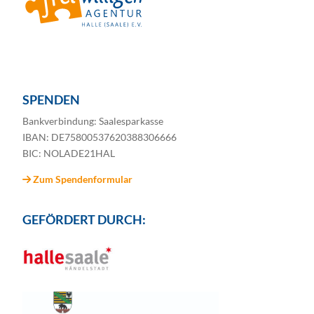
SPENDEN
Bankverbindung: Saalesparkasse
IBAN: DE75800537620388306666
BIC: NOLADE21HAL
Zum Spendenformular
GEFÖRDERT DURCH: