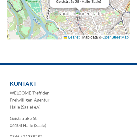
Geiststraße 58 - Halle (Saale)
Leaflet
|
Map data ©
OpenStreetMap
KONTAKT
WELCOME-Treff der
Freiwilligen-Agentur
Halle (Saale) e.V.
Geiststraße 58
06108 Halle (Saale)
0345 / 21388282