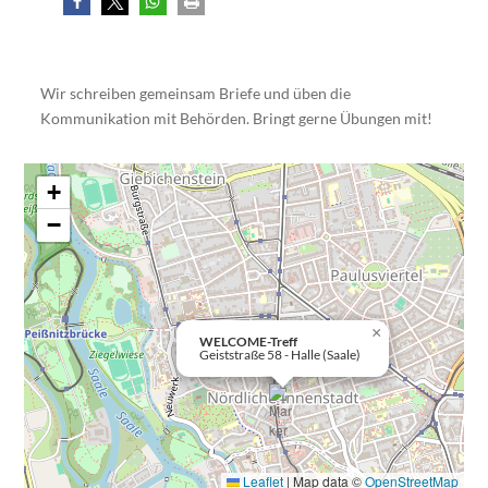
Wir schreiben gemeinsam Briefe und üben die
Kommunikation mit Behörden. Bringt gerne Übungen mit!
+
−
×
WELCOME-Treff
Geiststraße 58 - Halle (Saale)
Leaflet
|
Map data ©
OpenStreetMap