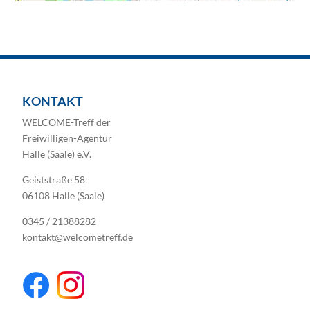
KONTAKT
WELCOME-Treff der
Freiwilligen-Agentur
Halle (Saale) e.V.
Geiststraße 58
06108 Halle (Saale)
0345 / 21388282
kontakt@welcometreff.de