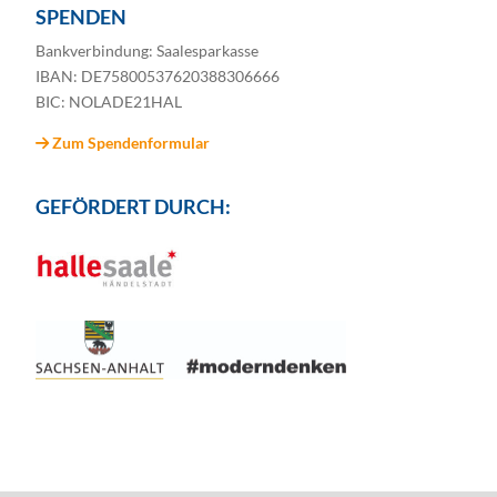
SPENDEN
Bankverbindung: Saalesparkasse
IBAN: DE75800537620388306666
BIC: NOLADE21HAL
Zum Spendenformular
GEFÖRDERT DURCH: