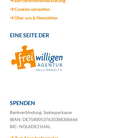
Barrierefreiheitserklärung
Cookies verwalten
Über uns & Newsletter
EINE SEITE DER
SPENDEN
Bankverbindung: Saalesparkasse
IBAN: DE75800537620388306666
BIC: NOLADE21HAL
Zum Spendenformular