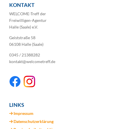
KONTAKT
WELCOME-Treff der
Freiwilligen-Agentur
Halle (Saale) e.V.
Geiststraße 58
06108 Halle (Saale)
0345 / 21388282
kontakt@welcometreff.de
LINKS
Impressum
Datenschutzerklärung