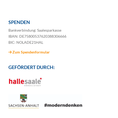
SPENDEN
Bankverbindung: Saalesparkasse
IBAN: DE75800537620388306666
BIC: NOLADE21HAL
Zum Spendenformular
GEFÖRDERT DURCH: